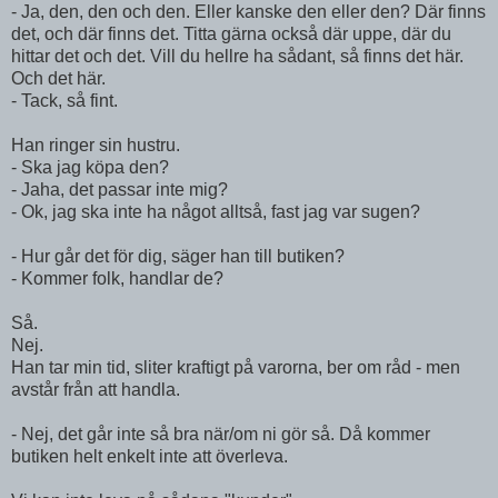
- Ja, den, den och den. Eller kanske den eller den? Där finns
det, och där finns det. Titta gärna också där uppe, där du
hittar det och det. Vill du hellre ha sådant, så finns det här.
Och det här.
- Tack, så fint.
Han ringer sin hustru.
- Ska jag köpa den?
- Jaha, det passar inte mig?
- Ok, jag ska inte ha något alltså, fast jag var sugen?
- Hur går det för dig, säger han till butiken?
- Kommer folk, handlar de?
Så.
Nej.
Han tar min tid, sliter kraftigt på varorna, ber om råd - men
avstår från att handla.
- Nej, det går inte så bra när/om ni gör så. Då kommer
butiken helt enkelt inte att överleva.